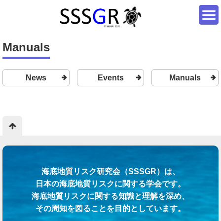
Manuals
News
Events
Manuals
海底地質リスク研究会（SSSGR）は、
日本の海底地質リスクに関する学会です。
海底地質リスクに関する知識と理解を深め、
その周知を図ることを目的としています。