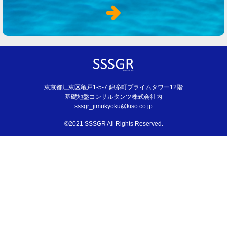
東京都江東区亀戸1-5-7 錦糸町プライムタワー12階
基礎地盤コンサルタンツ株式会社内
sssgr_jimukyoku@kiso.co.jp
©2021 SSSGR All Rights Reserved.