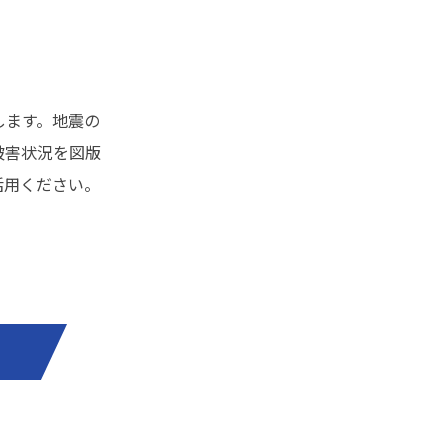
します。地震の
被害状況を図版
活用ください。