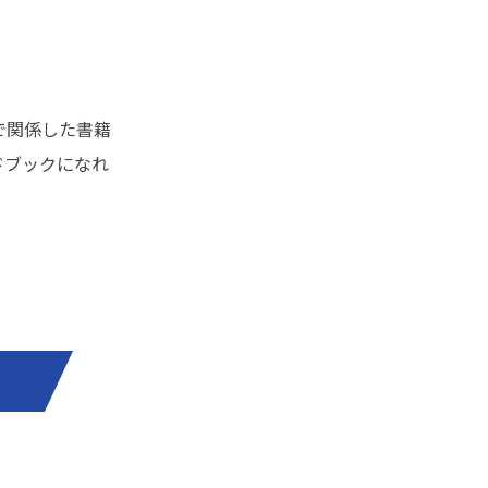
で関係した書籍
ドブックになれ