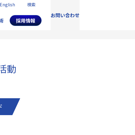
English
検索
お問い合わせ
術
採用情報
活動
ド