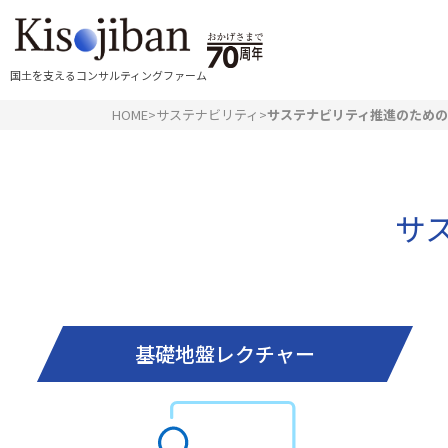
国土を支えるコンサルティングファーム
HOME
>
サステナビリティ
>
サステナビリティ推進のため
サ
基礎地盤レクチャー