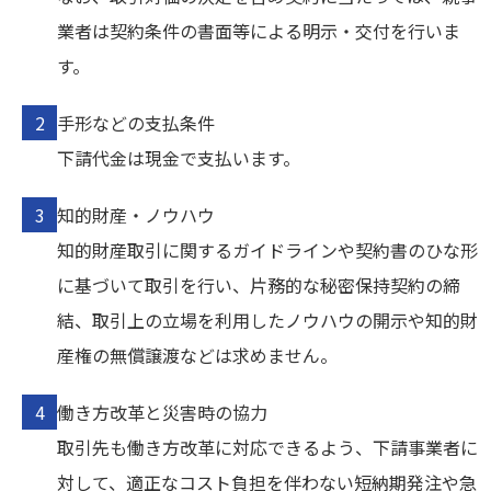
業者は契約条件の書面等による明示・交付を行いま
す。
手形などの支払条件
下請代金は現金で支払います。
知的財産・ノウハウ
知的財産取引に関するガイドラインや契約書のひな形
に基づいて取引を行い、片務的な秘密保持契約の締
結、取引上の立場を利用したノウハウの開示や知的財
産権の無償譲渡などは求めません。
働き方改革と災害時の協力
取引先も働き方改革に対応できるよう、下請事業者に
対して、適正なコスト負担を伴わない短納期発注や急