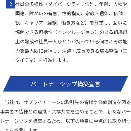
社員の多様性（ダイバーシティ：性別、年齢、人種や
国籍、障がいの有無、性的指向、宗教・信条、価値
観、キャリア、経験、働き方など）を尊重し、互いに
協働できる包括性（インクルージョン）のある組織風
土の醸成や社員一人ひとりが持っている個性とその能
力を最大限に発揮し、活躍・成長できる環境整備（エ
クイティ）を推進します。
パートナーシップ構築宣言
当社は、サプライチェーンの取引先の皆様や価値創造を図る
事業者の皆様との連携・共存共栄を進めることで、新たなパー
トナーシップを構築するため、以下の項目に重点的に取り組む
ことを宣言します。