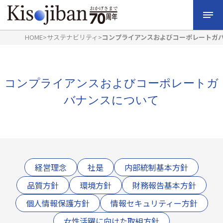
HOME
>
サステナビリティ
>
コンプライアンスおよびコーポレートガ
コンプライアンスおよびコーポレートガ
バナンスについて
経営理念
社是
内部統制基本方針
品質方針
環境方針
財務報告基本方針
個人情報保護方針
情報セキュリティー方針
女性活躍に向けた取組方針