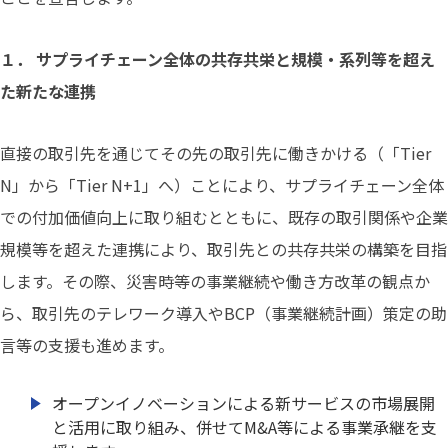
１． サプライチェーン全体の共存共栄と規模・系列等を超え
た新たな連携
直接の取引先を通じてその先の取引先に働きかける（「Tier
N」から「Tier N+1」へ）ことにより、サプライチェーン全体
での付加価値向上に取り組むとともに、既存の取引関係や企業
規模等を超えた連携により、取引先との共存共栄の構築を目指
します。その際、災害時等の事業継続や働き方改革の観点か
ら、取引先のテレワーク導入やBCP（事業継続計画）策定の助
言等の支援も進めます。
オープンイノベーションによる新サービスの市場展開
と活用に取り組み、併せてM&A等による事業承継を支