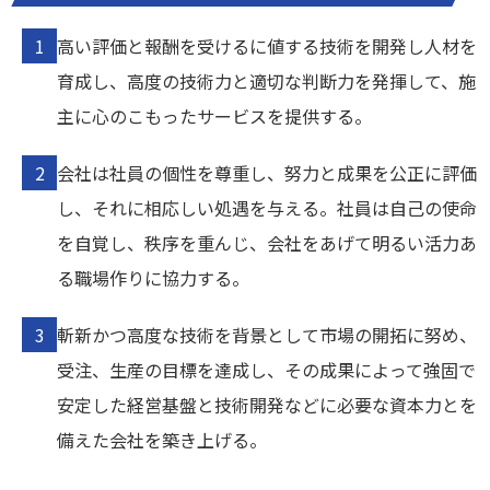
高い評価と報酬を受けるに値する技術を開発し人材を
育成し、高度の技術力と適切な判断力を発揮して、施
主に心のこもったサービスを提供する。
会社は社員の個性を尊重し、努力と成果を公正に評価
し、それに相応しい処遇を与える。社員は自己の使命
を自覚し、秩序を重んじ、会社をあげて明るい活力あ
る職場作りに協力する。
斬新かつ高度な技術を背景として市場の開拓に努め、
受注、生産の目標を達成し、その成果によって強固で
安定した経営基盤と技術開発などに必要な資本力とを
備えた会社を築き上げる。