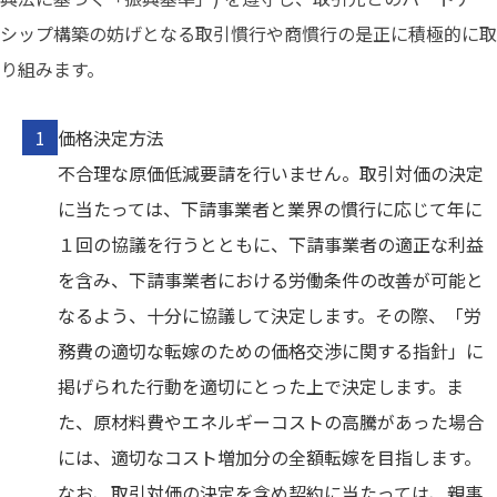
シップ構築の妨げとなる取引慣行や商慣行の是正に積極的に取
り組みます。
価格決定方法
不合理な原価低減要請を行いません。取引対価の決定
に当たっては、下請事業者と業界の慣行に応じて年に
１回の協議を行うとともに、下請事業者の適正な利益
を含み、下請事業者における労働条件の改善が可能と
なるよう、十分に協議して決定します。その際、「労
務費の適切な転嫁のための価格交渉に関する指針」に
掲げられた行動を適切にとった上で決定します。ま
た、原材料費やエネルギーコストの高騰があった場合
には、適切なコスト増加分の全額転嫁を目指します。
なお、取引対価の決定を含め契約に当たっては、親事