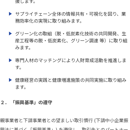
援します。
サプライチェーン全体の情報共有・可視化を図り、業
務効率化の実現に取り組みます。
グリーン化の取組（脱・低炭素化技術の共同開発、生
産工程等の脱・低炭素化、グリーン調達 等）に取り組
みます。
専門人材のマッチングにより人財育成活動を推進しま
す。
健康経営の実践と健康増進施策の共同実施に取り組み
ます。
２． 「振興基準」の遵守
親事業者と下請事業者との望ましい取引慣行 (下請中小企業振
興法に基づく「振興基準」) を遵守し、取引先とのパートナー