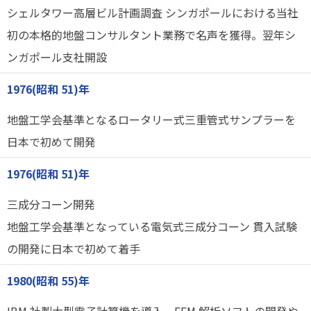
シェルタワー高層ビル計画調査 シンガポールにおける当社
初の本格的地盤コンサルタント業務で名声を獲得。翌年シ
ンガポール支社開設
1976(昭和 51)年
地盤工学会基準となるロータリー式三重管式サンプラーを
日本で初めて開発
1976(昭和 51)年
三成分コーン開発
地盤工学会基準となっている電気式三成分コーン 貫入試験
の開発に日本で初めて着手
1980(昭和 55)年
IBM 社製大型電子計算機を導入、FEM 解析ソフトの開発や