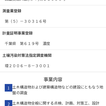
測量業登録
第（５）－３０３１６号
計量証明事業登録
千葉県 第６１９号 濃度
土壌汚染対策法指定調査機関
環２００６－８－３００１
事業内容
土木構造物および建築構造物などの建設にともなう地
盤の調査
土木構造物全般に関する点検、計画、対策工、設計