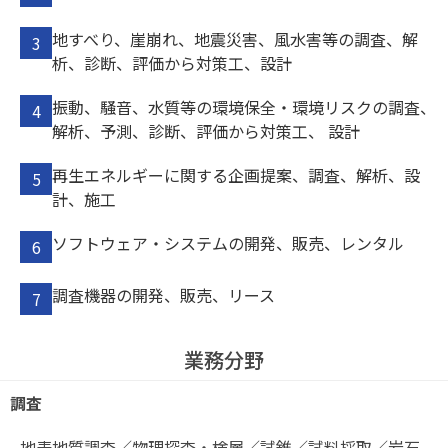
地すべり、崖崩れ、地震災害、風水害等の調査、解
析、診断、評価から対策工、設計
振動、騒音、水質等の環境保全・環境リスクの調査、
解析、予測、診断、評価から対策工、 設計
再生エネルギーに関する企画提案、調査、解析、設
計、施工
ソフトウェア・システムの開発、販売、レンタル
調査機器の開発、販売、リース
業務分野
調査
地表地質調査／物理探査・検層／試錐／試料採取／岩石