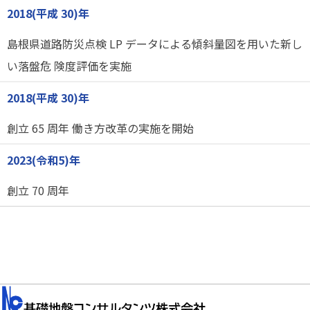
2018(平成 30)年
島根県道路防災点検 LP データによる傾斜量図を用いた新し
い落盤危 険度評価を実施
2018(平成 30)年
創立 65 周年 働き方改革の実施を開始
2023(令和5)年
創立 70 周年