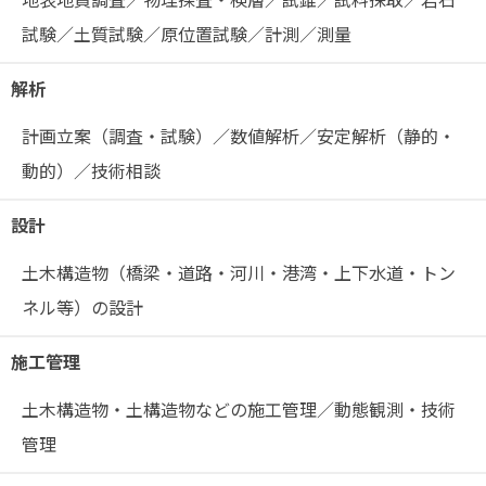
試験／土質試験／原位置試験／計測／測量
解析
計画立案（調査・試験）／数値解析／安定解析（静的・
動的）／技術相談
設計
土木構造物（橋梁・道路・河川・港湾・上下水道・トン
ネル等）の設計
施工管理
土木構造物・土構造物などの施工管理／動態観測・技術
管理