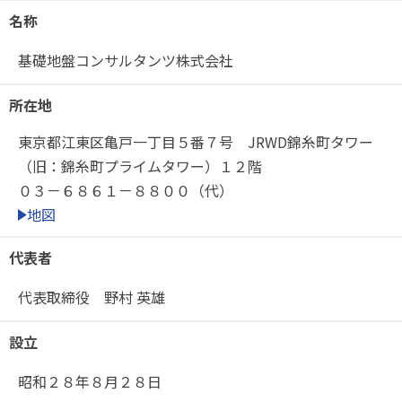
名称
基礎地盤コンサルタンツ株式会社
所在地
東京都江東区亀戸一丁目５番７号 JRWD錦糸町タワー
（旧：錦糸町プライムタワー）１２階
０３－６８６１－８８００（代）
地図
代表者
代表取締役 野村 英雄
設立
昭和２８年８月２８日