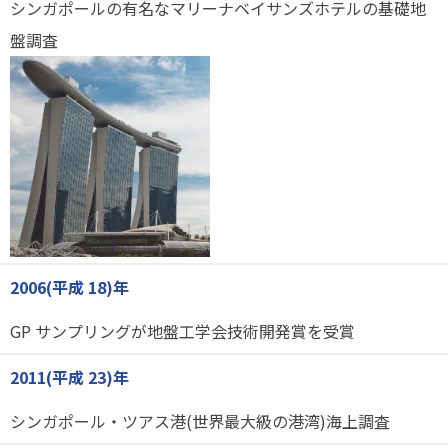
シンガポールの有名なマリーナベイサンズホテルの基礎地
盤調査
2006(平成 18)年
GP サンプリングが地盤工学会技術開発賞を受賞
2011(平成 23)年
シンガポール・ツアス港(世界最大級の港湾)海上調査