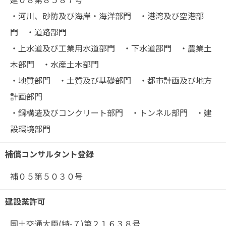
・河川、砂防及び海岸・海洋部門 ・港湾及び空港部
門 ・道路部門
・上水道及び工業用水道部門 ・下水道部門 ・農業土
木部門 ・水産土木部門
・地質部門 ・土質及び基礎部門 ・都市計画及び地方
計画部門
・鋼構造及びコンクリート部門 ・トンネル部門 ・建
設環境部門
補償コンサルタント登録
補０５第５０３０号
建設業許可
国土交通大臣(特-７)第２１６３８号