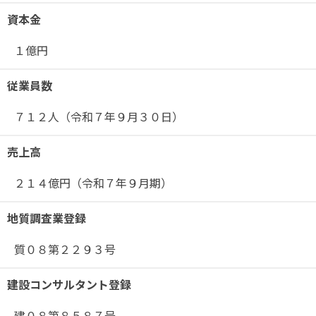
資本金
１億円
従業員数
７１２人（令和７年９月３０日）
売上高
２１４億円（令和７年９月期）
地質調査業登録
質０８第２２９３号
建設コンサルタント登録
建０８第８５８７号