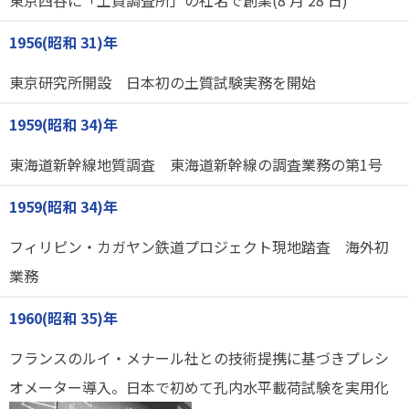
東京四谷に「土質調査所」の社名で創業(8 月 28 日)
1956(昭和 31)年
東京研究所開設 日本初の土質試験実務を開始
1959(昭和 34)年
東海道新幹線地質調査 東海道新幹線の調査業務の第1号
1959(昭和 34)年
フィリピン・カガヤン鉄道プロジェクト現地踏査 海外初
業務
1960(昭和 35)年
フランスのルイ・メナール社との技術提携に基づきプレシ
オメーター導入。日本で初めて孔内水平載荷試験を実用化