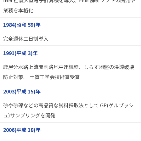
業務を本格化
1984(昭和 59)年
完全週休二日制導入
1991(平成 3)年
鹿屋分水路上流開削路地中連続壁、しらす地盤の浸透破壊
防止対策。 土質工学会技術賞受賞
2003(平成 15)年
砂や砂礫などの高品質な試料採取法として GP(ゲルプッシ
ュ)サンプリングを開発
2006(平成 18)年