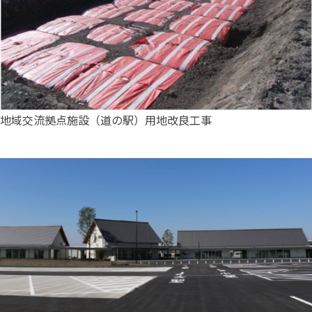
地域交流拠点施設（道の駅）用地改良工事