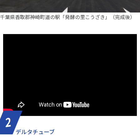
千葉県香取郡神崎町道の駅「発酵の里こうざき」（完成後）
デルタチューブ