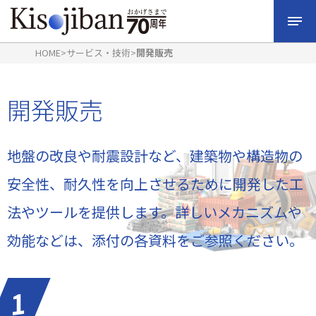
HOME
>
サービス・技術
>
開発販売
開発販売
地盤の改良や耐震設計など、建築物や構造物の
安全性、耐久性を向上させるために開発した工
法やツールを提供します。詳しいメカニズムや
効能などは、添付の各資料をご参照ください。