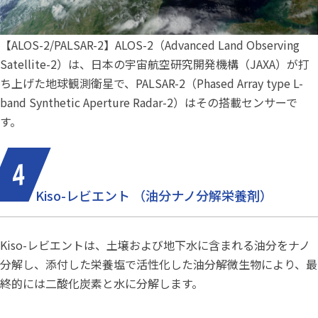
【ALOS-2/PALSAR-2】ALOS-2（Advanced Land Observing
Satellite-2）は、日本の宇宙航空研究開発機構（JAXA）が打
ち上げた地球観測衛星で、PALSAR-2（Phased Array type L-
band Synthetic Aperture Radar-2）はその搭載センサーで
す。
Kiso-レビエント （油分ナノ分解栄養剤）
Kiso-レビエントは、土壌および地下水に含まれる油分をナノ
分解し、添付した栄養塩で活性化した油分解微生物により、最
終的には二酸化炭素と水に分解します。