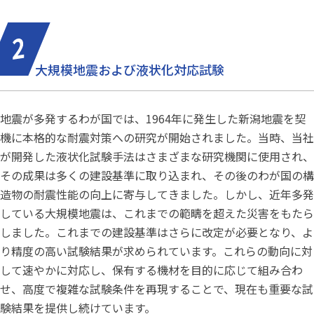
大規模地震および液状化対応試験
地震が多発するわが国では、1964年に発生した新潟地震を契
機に本格的な耐震対策への研究が開始されました。当時、当社
が開発した液状化試験手法はさまざまな研究機関に使用され、
その成果は多くの建設基準に取り込まれ、その後のわが国の構
造物の耐震性能の向上に寄与してきました。しかし、近年多発
している大規模地震は、これまでの範疇を超えた災害をもたら
しました。これまでの建設基準はさらに改定が必要となり、よ
り精度の高い試験結果が求められています。これらの動向に対
して速やかに対応し、保有する機材を目的に応じて組み合わ
せ、高度で複雑な試験条件を再現することで、現在も重要な試
験結果を提供し続けています。