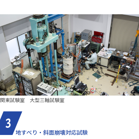
関東試験室 大型三軸試験室
地すべり・斜面崩壊対応試験