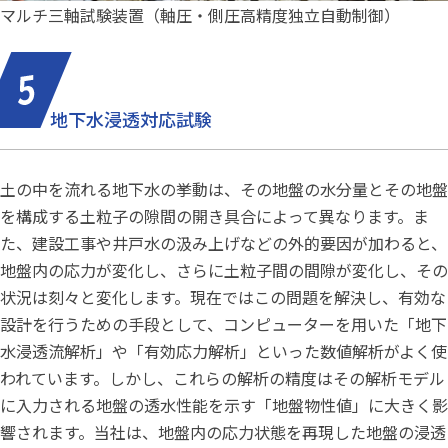
マルチ三軸試験装置（軸圧・側圧高精度独立自動制御）
地下水浸透対応試験
土の中を流れる地下水の挙動は、その地盤の水分量とその地盤
を構成する土粒子の隙間の開き具合によって異なります。ま
た、建設工事や井戸水の汲み上げなどの外的要因が加わると、
地盤内の応力が変化し、さらに土粒子間の間隙が変化し、その
状況は刻々と変化します。現在ではこの問題を解決し、有効な
設計を行うための手段として、コンピューターを用いた「地下
水浸透流解析」や「有効応力解析」といった数値解析がよく使
われています。しかし、これらの解析の精度はその解析モデル
に入力される地盤の透水性能を示す「地盤物性値」に大きく影
響されます。当社は、地盤内の応力状態を再現した地盤の浸透