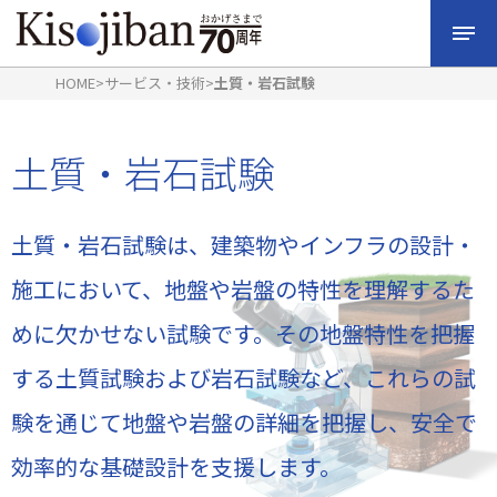
HOME
>
サービス・技術
>
土質・岩石試験
土質・岩石試験
土質・岩石試験は、建築物やインフラの設計・
施工において、地盤や岩盤の特性を理解するた
めに欠かせない試験です。その地盤特性を把握
する土質試験および岩石試験など、これらの試
験を通じて地盤や岩盤の詳細を把握し、安全で
効率的な基礎設計を支援します。