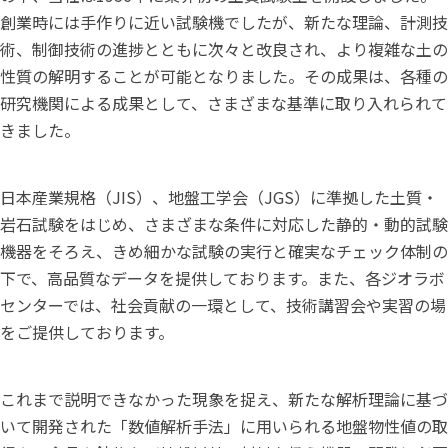
創業時には手作りに近い試験機でしたが、新たな理論、計測技
術、制御技術の進捗とともに次々と改良され、より複雑な土の
性質の解明することが可能となりました。その成果は、各種の
研究機関による成果として、さまざまな基準に取り入れられて
きました。
日本産業規格（JIS）、地盤工学会（JGS）に準拠した土質・
岩石試験をはじめ、さまざまな条件に対応した静的・動的試験
機器をそろえ、きめ細かな試験の実行と確実なチェック体制の
下で、高品質なデータを提供しております。また、各ジオラボ
センターでは、社会貢献の一環として、技術講習会や実習の場
をご提供しております。
これまで説明できなかった現象を捉え、新たな解析理論に基づ
いて開発された「数値解析手法」に用いられる地盤物性値の取