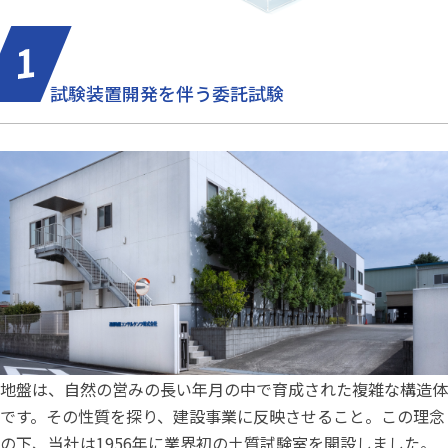
試験装置開発を伴う委託試験
地盤は、自然の営みの長い年月の中で育成された複雑な構造体
です。その性質を探り、建設事業に反映させること。この理念
の下、当社は1956年に業界初の土質試験室を開設しました。