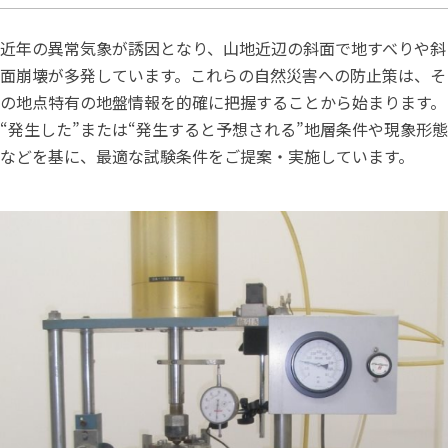
近年の異常気象が誘因となり、山地近辺の斜面で地すべりや斜
面崩壊が多発しています。これらの自然災害への防止策は、そ
の地点特有の地盤情報を的確に把握することから始まります。
“発生した”または“発生すると予想される”地層条件や現象形態
などを基に、最適な試験条件をご提案・実施しています。