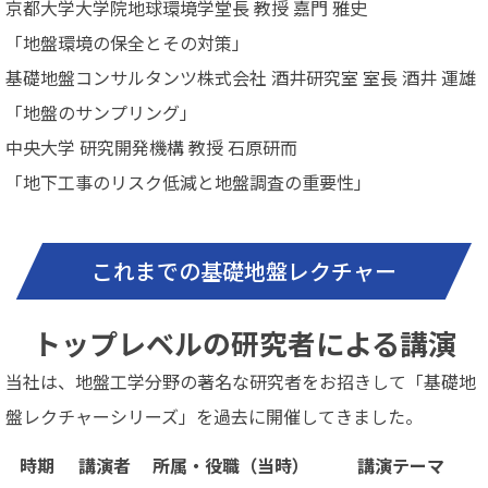
京都大学大学院地球環境学堂長 教授 嘉門 雅史
「地盤環境の保全とその対策」
基礎地盤コンサルタンツ株式会社 酒井研究室 室長 酒井 運雄
「地盤のサンプリング」
中央大学 研究開発機構 教授 石原研而
「地下工事のリスク低減と地盤調査の重要性」
これまでの基礎地盤レクチャー
トップレベルの研究者による講演
当社は、地盤工学分野の著名な研究者をお招きして「基礎地
盤レクチャーシリーズ」を過去に開催してきました。
時期
講演者
所属・役職（当時）
講演テーマ