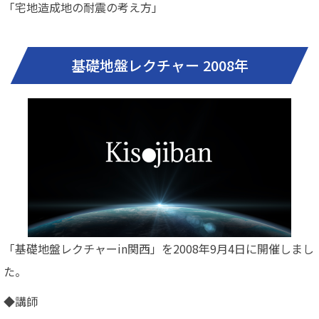
「宅地造成地の耐震の考え方」
基礎地盤レクチャー 2008年
「基礎地盤レクチャーin関西」を2008年9月4日に開催しまし
た。
◆講師