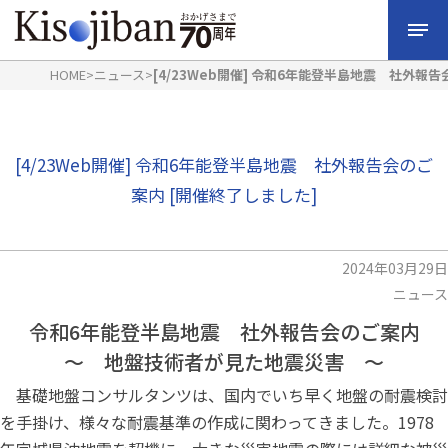
HOME
>
ニュース
>
[4/23Web開催] 令和6年能登半島地震 社外報
[4/23Web開催] 令和6年能登半島地震 社外報告会のご
案内 [開催終了しました]
2024年03月29日
ニュース
令和6年能登半島地震 社外報告会のご案内
～ 地盤技術者が見た地震災害 ～
基礎地盤コンサルタンツは、国内でいち早く地盤の耐震検討
を手掛け、様々な耐震基準の作成に関わってきました。1978