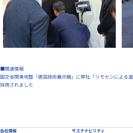
■関連情報
国交省関東地整「建設技術展示館」に弊社「リモセンによる道
採用されました
会社情報
サステナビリティ