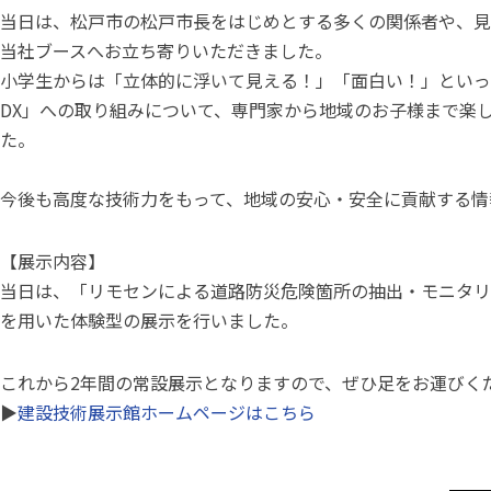
当日は、松戸市の松戸市長をはじめとする多くの関係者や、見
当社ブースへお立ち寄りいただきました。
小学生からは「立体的に浮いて見える！」「面白い！」といっ
DX」への取り組みについて、専門家から地域のお子様まで楽
た。
今後も高度な技術力をもって、地域の安心・安全に貢献する情
【展示内容】
当日は、「リモセンによる道路防災危険箇所の抽出・モニタリ
を用いた体験型の展示を行いました。
これから2年間の常設展示となりますので、ぜひ足をお運びく
▶️
建設技術展示館ホームページはこちら